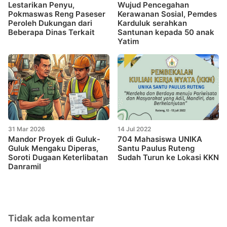
Lestarikan Penyu,
Wujud Pencegahan
Pokmaswas Reng Paseser
Kerawanan Sosial, Pemdes
Peroleh Dukungan dari
Karduluk serahkan
Beberapa Dinas Terkait
Santunan kepada 50 anak
Yatim
31 Mar 2026
14 Jul 2022
Mandor Proyek di Guluk-
704 Mahasiswa UNIKA
Guluk Mengaku Diperas,
Santu Paulus Ruteng
Soroti Dugaan Keterlibatan
Sudah Turun ke Lokasi KKN
Danramil
Tidak ada komentar