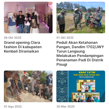
26 Okt 2025
01 Okt 2022
Grand opening Clara
Peduli Akan Ketahanan
fashion Di kabupaten
Pangan, Dandim 1702/JWY
Kembali Diramaikan
Turun Langsung
Melakukan Pendampingan
Penanaman Padi Di Distrik
Pisugi
01 Agu 2022
30 Mar 2025