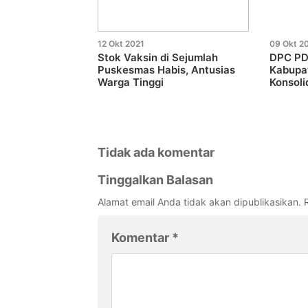
12 Okt 2021
09 Okt 2
Stok Vaksin di Sejumlah
DPC PD
Puskesmas Habis, Antusias
Kabupa
Warga Tinggi
Konsoli
Tidak ada komentar
Tinggalkan Balasan
Alamat email Anda tidak akan dipublikasikan.
Komentar
*