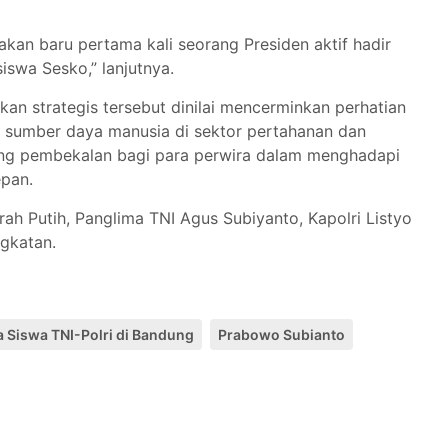
nakan baru pertama kali seorang Presiden aktif hadir
iswa Sesko,” lanjutnya.
an strategis tersebut dinilai mencerminkan perhatian
s sumber daya manusia di sektor pertahanan dan
uang pembekalan bagi para perwira dalam menghadapi
epan.
rah Putih, Panglima TNI Agus Subiyanto, Kapolri Listyo
ngkatan.
a Siswa TNI-Polri di Bandung
Prabowo Subianto