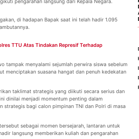
gikuti pengarahan langsung dari Kepala Negara.
akan, di hadapan Bapak saat ini telah hadir 1.095
sambutannya.
olres TTU Atas Tindakan Represif Terhadap
wo tampak menyalami sejumlah perwira siswa sebelum
t menciptakan suasana hangat dan penuh kedekatan
an taklimat strategis yang diikuti secara serius dan
 ini dinilai menjadi momentum penting dalam
trategis bagi calon pimpinan TNI dan Polri di masa
rsebut sebagai momen bersejarah, lantaran untuk
 hadir langsung memberikan kuliah dan pengarahan