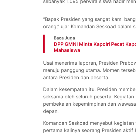
sebanyak 1.095 perwira siswa hadir men
“Bapak Presiden yang sangat kami bangg
orang,” ujar Komandan Seskoad dalam 
Baca Juga
DPP GMNI Minta Kapolri Pecat Kap
Mahasiswa
Usai menerima laporan, Presiden Prabo
menuju panggung utama. Momen tersebu
antara Presiden dan peserta.
Dalam kesempatan itu, Presiden memberik
seksama oleh seluruh peserta. Kegiatan
pembekalan kepemimpinan dan wawasan s
depan.
Komandan Seskoad menyebut kegiatan te
pertama kalinya seorang Presiden aktif