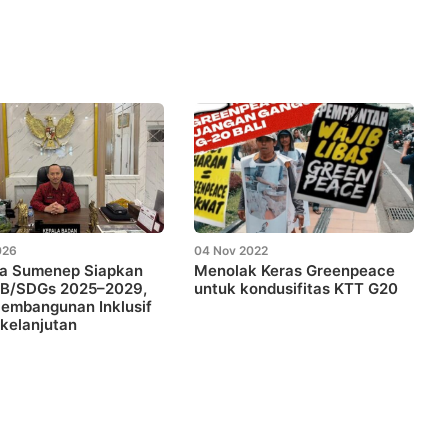
026
04 Nov 2022
a Sumenep Siapkan
Menolak Keras Greenpeace
B/SDGs 2025–2029,
untuk kondusifitas KTT G20
embangunan Inklusif
kelanjutan