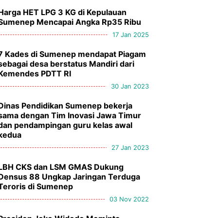
Harga HET LPG 3 KG di Kepulauan
Sumenep Mencapai Angka Rp35 Ribu
17 Jan 2025
7 Kades di Sumenep mendapat Piagam
sebagai desa berstatus Mandiri dari
Kemendes PDTT RI
30 Jan 2023
Dinas Pendidikan Sumenep bekerja
sama dengan Tim Inovasi Jawa Timur
dan pendampingan guru kelas awal
kedua
27 Jan 2023
LBH CKS dan LSM GMAS Dukung
Densus 88 Ungkap Jaringan Terduga
Teroris di Sumenep
03 Nov 2022