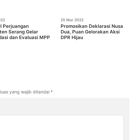
022
25 Mar 2022
I Perjuangan
Promosikan Deklarasi Nusa
ten Serang Gelar
Dua, Puan Gelorakan Aksi
dasi dan Evaluasi MPP
DPR Hijau
Ruas yang wajib ditandai
*