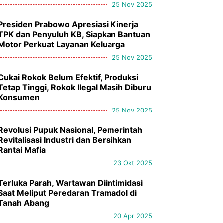
25 Nov 2025
Presiden Prabowo Apresiasi Kinerja
TPK dan Penyuluh KB, Siapkan Bantuan
Motor Perkuat Layanan Keluarga
25 Nov 2025
Cukai Rokok Belum Efektif, Produksi
Tetap Tinggi, Rokok Ilegal Masih Diburu
Konsumen
25 Nov 2025
Revolusi Pupuk Nasional, Pemerintah
Revitalisasi Industri dan Bersihkan
Rantai Mafia
23 Okt 2025
Terluka Parah, Wartawan Diintimidasi
Saat Meliput Peredaran Tramadol di
Tanah Abang
20 Apr 2025