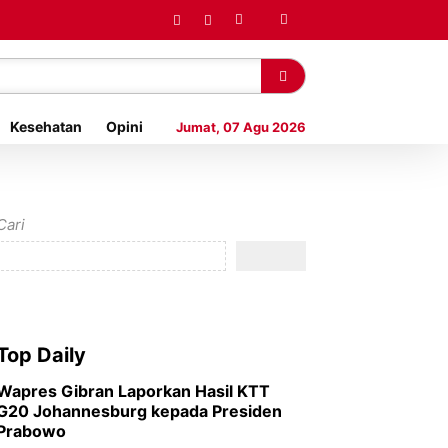
Kesehatan
Opini
Jumat, 07 Agu 2026
Cari
Top Daily
Wapres Gibran Laporkan Hasil KTT
G20 Johannesburg kepada Presiden
Prabowo