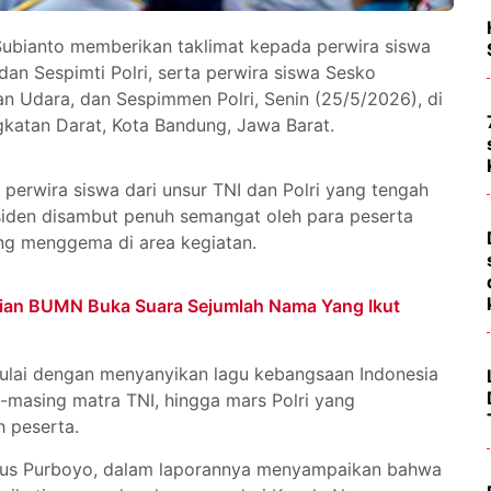
ubianto memberikan taklimat kepada perwira siswa
an Sespimti Polri, serta perwira siswa Sesko
n Udara, dan Sespimmen Polri, Senin (25/5/2026), di
atan Darat, Kota Bandung, Jawa Barat.
5 perwira siswa dari unsur TNI dan Polri yang tengah
iden disambut penuh semangat oleh para peserta
ang menggema di area kegiatan.
trian BUMN Buka Suara Sejumlah Nama Yang Ikut
mulai dengan menyanyikan lagu kebangsaan Indonesia
g-masing matra TNI, hingga mars Polri yang
h peserta.
nus Purboyo, dalam laporannya menyampaikan bahwa