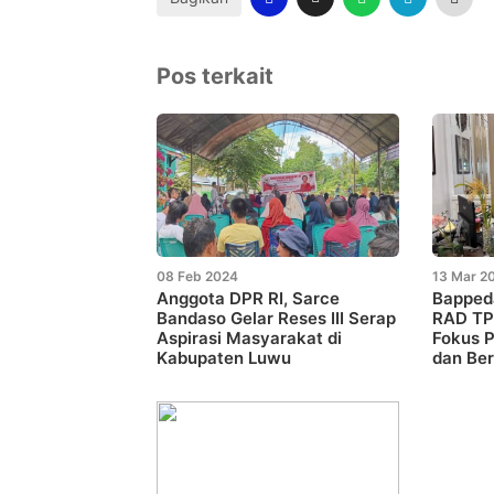
Pos terkait
08 Feb 2024
13 Mar 2
Anggota DPR RI, Sarce
Bapped
Bandaso Gelar Reses III Serap
RAD TP
Aspirasi Masyarakat di
Fokus P
Kabupaten Luwu
dan Ber