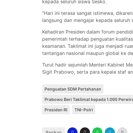
kepada seluruh siswa Sesko.
“Hari ini terasa sangat istimewa, dikare
langsung dan mengajar kepada seluruh s
Kehadiran Presiden dalam forum pendidik
pemerintah terhadap penguatan kualita
keamanan. Taklimat ini juga menjadi r
tantangan nasional maupun global ke d
Turut hadir sejumlah Menteri Kabinet Me
Sigit Prabowo, serta para kepala staf a
Penguatan SDM Pertahanan
Prabowo Beri Taklimat kepada 1.095 Perwir
Presiden RI
TNI-Polri
Bagikan