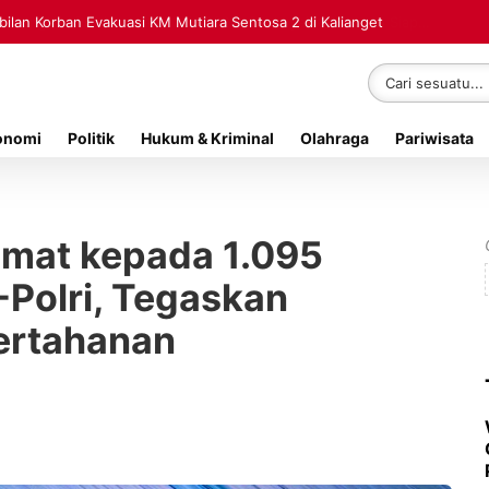
lan Korban Evakuasi KM Mutiara Sentosa 2 di Kalianget
onomi
Politik
Hukum & Kriminal
Olahraga
Pariwisata
imat kepada 1.095
-Polri, Tegaskan
ertahanan