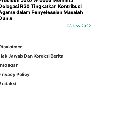
Presiden Joko Widodo Meminta
Delegasi R20 Tingkatkan Kontribusi
Agama dalam Penyelesaian Masalah
Dunia
03 Nov 2022
Disclaimer
Hak Jawab Dan Koreksi Berita
Info Iklan
Privacy Policy
Redaksi