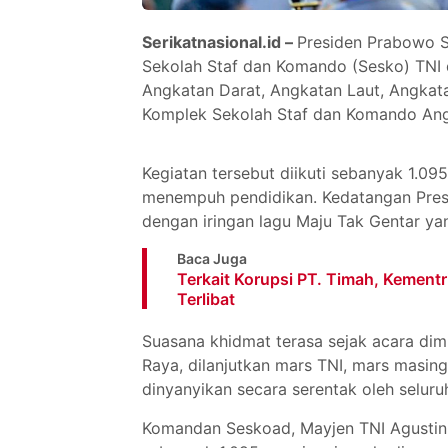
Serikatnasional.id –
Presiden Prabowo S
Sekolah Staf dan Komando (Sesko) TNI d
Angkatan Darat, Angkatan Laut, Angkata
Komplek Sekolah Staf dan Komando Angk
Kegiatan tersebut diikuti sebanyak 1.09
menempuh pendidikan. Kedatangan Pres
dengan iringan lagu Maju Tak Gentar y
Baca Juga
Terkait Korupsi PT. Timah, Kemen
Terlibat
Suasana khidmat terasa sejak acara di
Raya, dilanjutkan mars TNI, mars masin
dinyanyikan secara serentak oleh seluru
Komandan Seskoad, Mayjen TNI Agusti