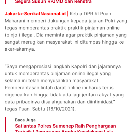
Segera Susun RPJMD dan Renstra
Jakarta-SerikatNasional.id |
Ketua DPR RI Puan
Maharani memberi dukungan kepada jajaran Polri yang
tegas memberantas praktik-praktik pinjaman online
(pinjol) ilegal. Dia meminta agar praktik pinjaman yang
sangat merugikan masyarakat ini ditumpas hingga ke
akar-akarnya.
“Saya mengapresiasi langkah Kapolri dan jajarannya
untuk memberantas pinjaman online ilegal yang
selama ini telah menyusahkan masyarakat.
Pemberantasan lintah darat online ini harus terus
digencarkan hingga tidak ada lagi jeritan rakyat yang
data pribadinya disalahgunakan dan diintimidasi,”
tegas Puan, Sabtu (16/10/2021).
Baca Juga
Satlantas Polres Sumenep Raih Penghargaan
Terbaik I Penurunan Angka Kecelakaan Lalu