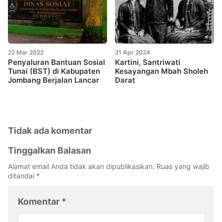
22 Mar 2022
21 Apr 2024
Penyaluran Bantuan Sosial
Kartini, Santriwati
Tunai (BST) di Kabupaten
Kesayangan Mbah Sholeh
Jombang Berjalan Lancar
Darat
Tidak ada komentar
Tinggalkan Balasan
Alamat email Anda tidak akan dipublikasikan.
Ruas yang wajib
ditandai
*
Komentar
*