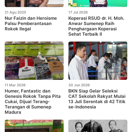
21 Agu 2025
17 Jul 2026
Nur Faizin dan Heroisme
Koperasi RSUD dr. H. Moh.
Palsu Pemberantasan
Anwar Sumenep Raih
Rokok Ilegal
Penghargaan Koperasi
Sehat Terbaik II
11 Mar 2026
30 Jun 2026
Humer, Fantastic dan
BKN Siap Gelar Seleksi
Genesis Rokok Tanpa Pita
CAT Sekolah Rakyat Mulai
Cukai, Dijual Terang-
13 Juli Serentak di 42 Titik
Terangan di Sumenep
se-Indonesia
Madura