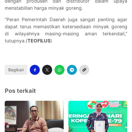
dengan produsen dan distributor dalam upaya
menstabillan harga minyak goreng.
“Peran Pemerintah Daerah juga sangat penting agar
dapat terus memastikan ketersediaan minyak goreng
di wilayahnya masing-masing aman terkendali,”
tutupnya.(
TEOFILUS
)
Bagikan
Pos terkait