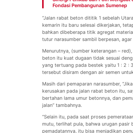
Fondasi Pembangunan Sumenep
“Jalan rabat beton dititik 1 sebelah U
kemarin itu baru selesai dikerjakan, tet
bahkan dibeberapa titik agregat materi
tutur narasumber sambil berpesan, agar
Menurutnya, (sumber keterangan – red),
beton itu kuat dugaan tidak sesuai den
yang tertuang pada bestek yaitu 1 : 2 : 
tersebut disiram dengan air semen untu
Masih dari pemaparan narasumber, “Jika 
kerusakan pada jalan rabat beton itu, 
bertahan lama umur betonnya, dan pema
jalan” tambahnya.
“Selain itu, pada saat proses pemerata
mutu, terlihat pula, bahwa urugan pasi
pemadatannya, itu bisa menjadikan pen