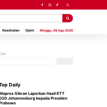
Kesehatan
Opini
Minggu, 09 Agu 2026
Cari
Top Daily
Wapres Gibran Laporkan Hasil KTT
G20 Johannesburg kepada Presiden
Prabowo