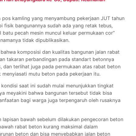
tara pos kamling yang menyambung pekerjaan JUT tahun
api fisik bangunannya sudah ada yang retak tebus,
al batu pecah mesin muncul keluar permukaan cor”
 namanya tidak dipublikasikan.
 bahwa komposisi dan kualitas bangunan jalan rabat
gan takaran perbandingan pada standart betonnya
3, dan terlihat juga pada permukaan atas rabat beton
k menyiasati mutu beton pada pekerjaan itu.
kondisi saat ini sudah mulai menunjukkan tingkat
saya meyakini bahwa bangunan tersebut tidak bisa
nfaatan bagi warga juga terpengaruh oleh rusaknya
an lapisan bawah sebelum dilakukan pengecoran beton
r bawah rabat beton kurang maksimal dalam
urunan beton dan bisa menyebabkan jalan beton