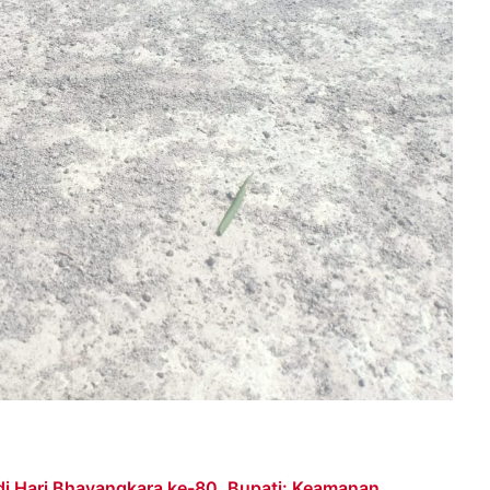
di Hari Bhayangkara ke-80, Bupati: Keamanan