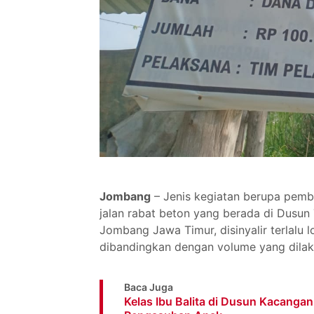
Jombang
– Jenis kegiatan berupa pemba
jalan rabat beton yang berada di Dusu
Jombang Jawa Timur, disinyalir terlalu l
dibandingkan dengan volume yang dilak
Baca Juga
Kelas Ibu Balita di Dusun Kacang