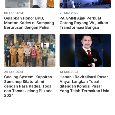
06 Feb 2024
25 Mar 2022
Gelapkan Honor BPD,
PA GMNI Ajak Perkuat
Mantan Kades di Sampang
Gotong Royong Wujudkan
Berurusan dengan Polisi
Transformasi Bangsa
24 Sep 2024
13 Sep 2023
Cooling System, Kapolres
Hanan : Revitalisasi Pasar
Sumenep Silaturahmi
Anyar Langkah Tepat
dengan Para Kades, Toga
ditengah Kondisi Pasar
dan Tomas Jelang Pilkada
Yang Telah Termakan Usia
2024