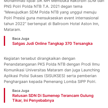
Mohammad Iqbal SIK MH Membuka Rakorbin SDM dan
PNS Polri Polda NTB T.A. 2021 degan tema
“Mewujudkan SDM Polda NTB yang unggul menuju
Polri Presisi guna mensukseskan event internasional
tahun 2022” bertempat di Ballroom Hotel Aston Inn,
Mataram.
Baca Juga
Satgas Judi Online Tangkap 370 Tersangka
Kegiatan tersebut dirangkaikan dengan
Penandatanganan PKS Polda NTB dengan Prodi Ilmu
Komunikasi Universitas Mataram dan juga Launching
Aplikasi Polisi Sukses (SISUKSES) serta pemberian
Penghargaan kepada Pemenang Lomba SIPP Polri.
Baca Juga
Ratusan SDN Di Sumenep Terancam Gulung
Tikar, Ini Penyebabnya