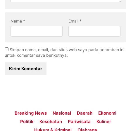
Nama
*
Email
*
Simpan nama, email, dan situs web saya pada peramban ini
untuk komentar saya berikutnya.
Breaking News
Nasional
Daerah
Ekonomi
Politik
Kesehatan
Pariwisata
Kuliner
Hukum & Kriminal
Olahraga