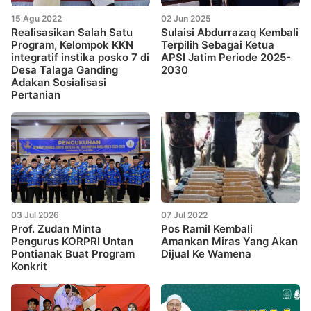
15 Agu 2022
02 Jun 2025
Realisasikan Salah Satu
Sulaisi Abdurrazaq Kembali
Program, Kelompok KKN
Terpilih Sebagai Ketua
integratif instika posko 7 di
APSI Jatim Periode 2025-
Desa Talaga Ganding
2030
Adakan Sosialisasi
Pertanian
03 Jul 2026
07 Jul 2022
Prof. Zudan Minta
Pos Ramil Kembali
Pengurus KORPRI Untan
Amankan Miras Yang Akan
Pontianak Buat Program
Dijual Ke Wamena
Konkrit