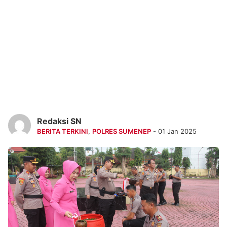
Redaksi SN
BERITA TERKINI
,
POLRES SUMENEP
- 01 Jan 2025