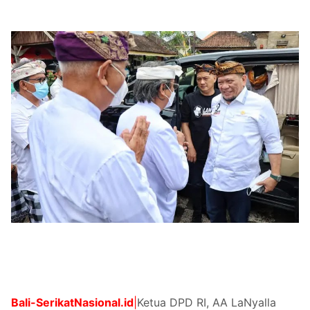
Bali-
SerikatNasional.id
|
Ketua DPD RI, AA LaNyalla