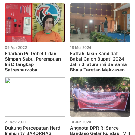
09 Apr 2022
18 Mei 2024
Edarkan Pil Dobel L dan
Fattah Jasin Kandidat
Simpan Sabu, Perempuan
Bakal Calon Bupati 2024
Ini Ditangkap
Jalin Silaturahmi Bersama
Satresnarkoba
Bhala Taretan Mekkasen
21 Nov 2021
14 Jun 2024
Dukung Percepatan Herd
Anggota DPR RI Sarce
Immunity BAKORNAS
Bandaso Gelar Kundapil VIII