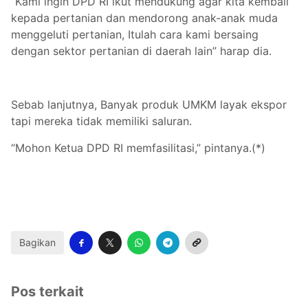
“Kami ingin DPD RI ikut mendukung agar kita kembali
kepada pertanian dan mendorong anak-anak muda
menggeluti pertanian, Itulah cara kami bersaing
dengan sektor pertanian di daerah lain” harap dia.
Sebab lanjutnya, Banyak produk UMKM layak ekspor
tapi mereka tidak memiliki saluran.
“Mohon Ketua DPD RI memfasilitasi,” pintanya.(*)
Bagikan
Pos terkait