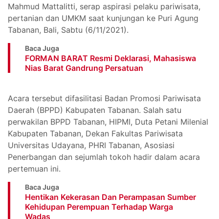
Mahmud Mattalitti, serap aspirasi pelaku pariwisata,
pertanian dan UMKM saat kunjungan ke Puri Agung
Tabanan, Bali, Sabtu (6/11/2021).
Baca Juga
FORMAN BARAT Resmi Deklarasi, Mahasiswa
Nias Barat Gandrung Persatuan
Acara tersebut difasilitasi Badan Promosi Pariwisata
Daerah (BPPD) Kabupaten Tabanan. Salah satu
perwakilan BPPD Tabanan, HIPMI, Duta Petani Milenial
Kabupaten Tabanan, Dekan Fakultas Pariwisata
Universitas Udayana, PHRI Tabanan, Asosiasi
Penerbangan dan sejumlah tokoh hadir dalam acara
pertemuan ini.
Baca Juga
Hentikan Kekerasan Dan Perampasan Sumber
Kehidupan Perempuan Terhadap Warga
Wadas