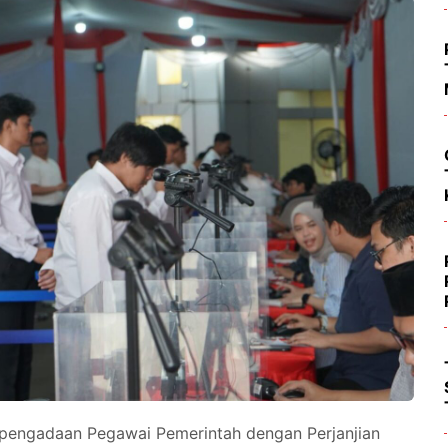
pengadaan Pegawai Pemerintah dengan Perjanjian