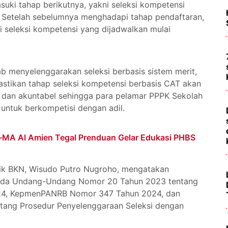
uki tahap berikutnya, yakni seleksi kompetensi
. Setelah sebelumnya menghadapi tahap pendaftaran,
i seleksi kompetensi yang dijadwalkan mulai
b menyelenggarakan seleksi berbasis sistem merit,
tikan tahap seleksi kompetensi berbasis CAT akan
f, dan akuntabel sehingga para pelamar PPPK Sekolah
untuk berkompetisi dengan adil.
A Al Amien Tegal Prenduan Gelar Edukasi PHBS
lik BKN, Wisudo Putro Nugroho, mengatakan
pada Undang-Undang Nomor 20 Tahun 2023 tentang
4, KepmenPANRB Nomor 347 Tahun 2024, dan
tang Prosedur Penyelenggaraan Seleksi dengan