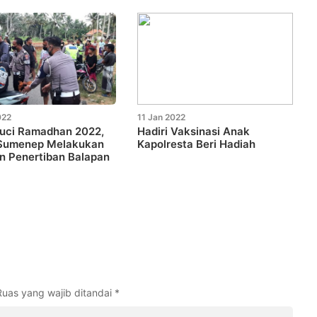
022
11 Jan 2022
Suci Ramadhan 2022,
Hadiri Vaksinasi Anak
 Sumenep Melakukan
Kapolresta Beri Hadiah
n Penertiban Balapan
Ruas yang wajib ditandai
*