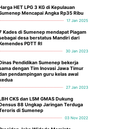
Harga HET LPG 3 KG di Kepulauan
Sumenep Mencapai Angka Rp35 Ribu
17 Jan 2025
7 Kades di Sumenep mendapat Piagam
sebagai desa berstatus Mandiri dari
Kemendes PDTT RI
30 Jan 2023
Dinas Pendidikan Sumenep bekerja
sama dengan Tim Inovasi Jawa Timur
dan pendampingan guru kelas awal
kedua
27 Jan 2023
LBH CKS dan LSM GMAS Dukung
Densus 88 Ungkap Jaringan Terduga
Teroris di Sumenep
03 Nov 2022