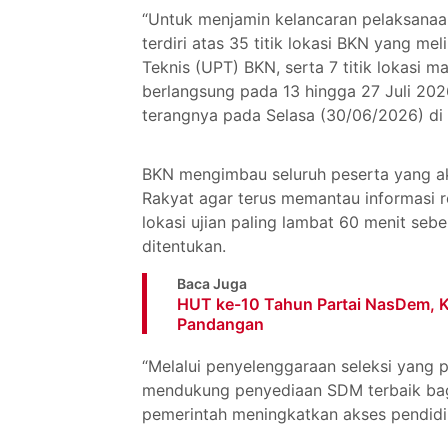
“Untuk menjamin kelancaran pelaksanaan 
terdiri atas 35 titik lokasi BKN yang me
Teknis (UPT) BKN, serta 7 titik lokasi m
berlangsung pada 13 hingga 27 Juli 202
terangnya pada Selasa (30/06/2026) di 
BKN mengimbau seluruh peserta yang a
Rakyat agar terus memantau informasi re
lokasi ujian paling lambat 60 menit seb
ditentukan.
Baca Juga
HUT ke-10 Tahun Partai NasDem,
Pandangan
“Melalui penyelenggaraan seleksi yang 
mendukung penyediaan SDM terbaik bagi
pemerintah meningkatkan akses pendidik