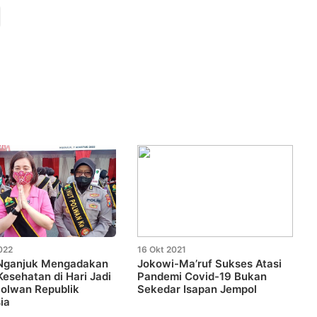
022
16 Okt 2021
 Nganjuk Mengadakan
Jokowi-Ma’ruf Sukses Atasi
Kesehatan di Hari Jadi
Pandemi Covid-19 Bukan
olwan Republik
Sekedar Isapan Jempol
ia