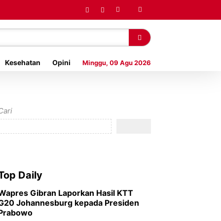
Kesehatan
Opini
Minggu, 09 Agu 2026
Cari
Top Daily
Wapres Gibran Laporkan Hasil KTT
G20 Johannesburg kepada Presiden
Prabowo