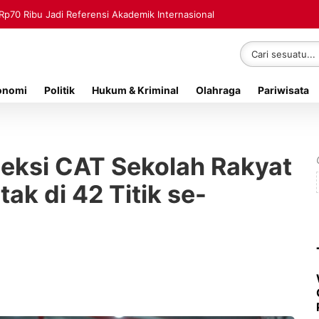
Rp70 Ribu Jadi Referensi Akademik Internasional
onomi
Politik
Hukum & Kriminal
Olahraga
Pariwisata
leksi CAT Sekolah Rakyat
tak di 42 Titik se-