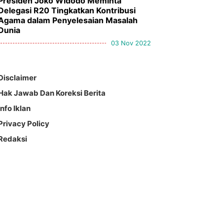
Presiden Joko Widodo Meminta
Delegasi R20 Tingkatkan Kontribusi
Agama dalam Penyelesaian Masalah
Dunia
03 Nov 2022
Disclaimer
Hak Jawab Dan Koreksi Berita
Info Iklan
Privacy Policy
Redaksi