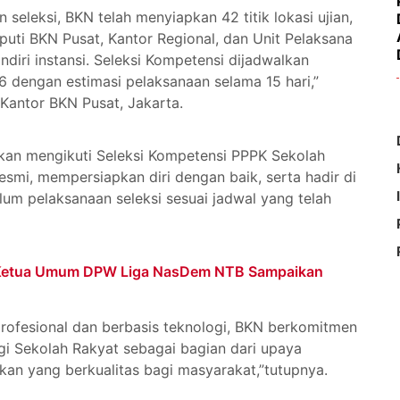
seleksi, BKN telah menyiapkan 42 titik lokasi ujian,
liputi BKN Pusat, Kantor Regional, dan Unit Pelaksana
andiri instansi. Seleksi Kompetensi dijadwalkan
6 dengan estimasi pelaksanaan selama 15 hari,”
Kantor BKN Pusat, Jakarta.
kan mengikuti Seleksi Kompetensi PPPK Sekolah
smi, mempersiapkan diri dengan baik, serta hadir di
elum pelaksanaan seleksi sesuai jadwal yang telah
 Ketua Umum DPW Liga NasDem NTB Sampaikan
profesional dan berbasis teknologi, BKN berkomitmen
 Sekolah Rakyat sebagai bagian dari upaya
an yang berkualitas bagi masyarakat,”tutupnya.