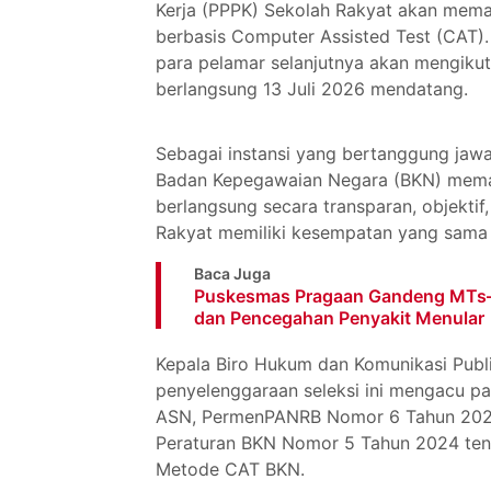
Kerja (PPPK) Sekolah Rakyat akan memas
berbasis Computer Assisted Test (CAT)
para pelamar selanjutnya akan mengikut
berlangsung 13 Juli 2026 mendatang.
Sebagai instansi yang bertanggung jawa
Badan Kepegawaian Negara (BKN) memas
berlangsung secara transparan, objekti
Rakyat memiliki kesempatan yang sama 
Baca Juga
Puskesmas Pragaan Gandeng MTs–M
dan Pencegahan Penyakit Menular
Kepala Biro Hukum dan Komunikasi Pub
penyelenggaraan seleksi ini mengacu 
ASN, PermenPANRB Nomor 6 Tahun 202
Peraturan BKN Nomor 5 Tahun 2024 ten
Metode CAT BKN.