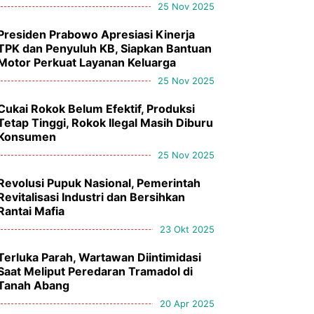
25 Nov 2025
Presiden Prabowo Apresiasi Kinerja
TPK dan Penyuluh KB, Siapkan Bantuan
Motor Perkuat Layanan Keluarga
25 Nov 2025
Cukai Rokok Belum Efektif, Produksi
Tetap Tinggi, Rokok Ilegal Masih Diburu
Konsumen
25 Nov 2025
Revolusi Pupuk Nasional, Pemerintah
Revitalisasi Industri dan Bersihkan
Rantai Mafia
23 Okt 2025
Terluka Parah, Wartawan Diintimidasi
Saat Meliput Peredaran Tramadol di
Tanah Abang
20 Apr 2025