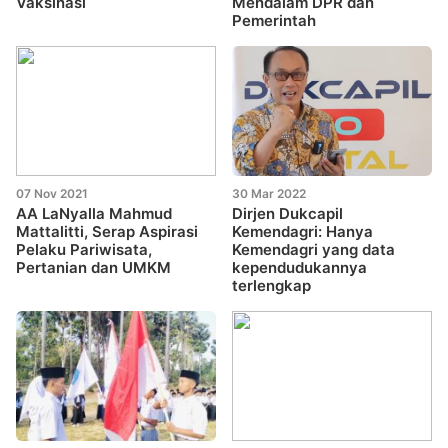
Vaksinasi
Mendalam DPR dan
Pemerintah
07 Nov 2021
30 Mar 2022
AA LaNyalla Mahmud
Dirjen Dukcapil
Mattalitti, Serap Aspirasi
Kemendagri: Hanya
Pelaku Pariwisata,
Kemendagri yang data
Pertanian dan UMKM
kependudukannya
terlengkap