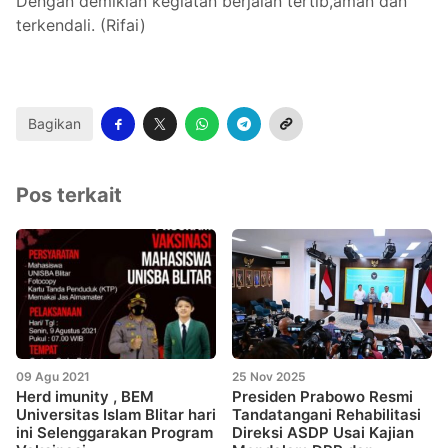
Dengan demikian kegiatan berjalan tertib,aman dan
terkendali. (Rifai)
Bagikan
Pos terkait
09 Agu 2021
25 Nov 2025
Herd imunity , BEM
Presiden Prabowo Resmi
Universitas Islam Blitar hari
Tandatangani Rehabilitasi
ini Selenggarakan Program
Direksi ASDP Usai Kajian