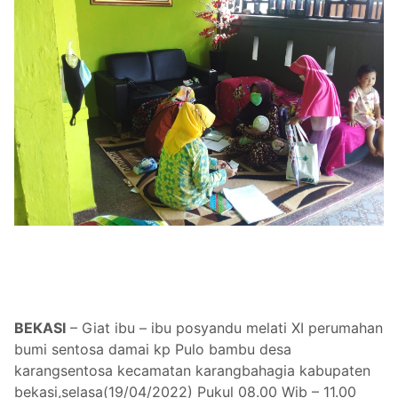
BEKASI
– Giat ibu – ibu posyandu melati XI perumahan
bumi sentosa damai kp Pulo bambu desa
karangsentosa kecamatan karangbahagia kabupaten
bekasi,selasa(19/04/2022) Pukul 08.00 Wib – 11.00