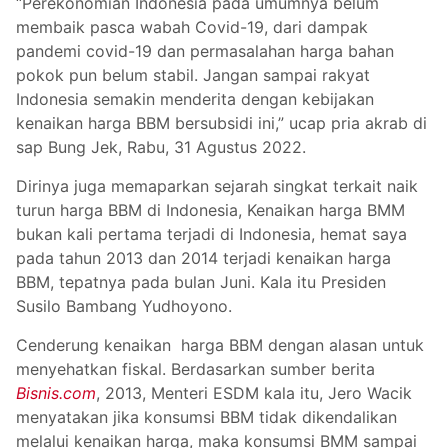
“Perekonomian Indonesia pada umumnya belum
membaik pasca wabah Covid-19, dari dampak
pandemi covid-19 dan permasalahan harga bahan
pokok pun belum stabil. Jangan sampai rakyat
Indonesia semakin menderita dengan kebijakan
kenaikan harga BBM bersubsidi ini,” ucap pria akrab di
sap Bung Jek, Rabu, 31 Agustus 2022.
Dirinya juga memaparkan sejarah singkat terkait naik
turun harga BBM di Indonesia, Kenaikan harga BMM
bukan kali pertama terjadi di Indonesia, hemat saya
pada tahun 2013 dan 2014 terjadi kenaikan harga
BBM, tepatnya pada bulan Juni. Kala itu Presiden
Susilo Bambang Yudhoyono.
Cenderung kenaikan harga BBM dengan alasan untuk
menyehatkan fiskal. Berdasarkan sumber berita
Bisnis.com
, 2013, Menteri ESDM kala itu, Jero Wacik
menyatakan jika konsumsi BBM tidak dikendalikan
melalui kenaikan harga, maka konsumsi BMM sampai