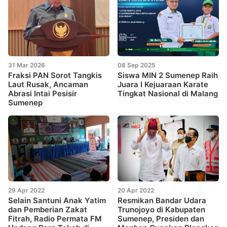
31 Mar 2026
08 Sep 2025
Fraksi PAN Sorot Tangkis
Siswa MIN 2 Sumenep Raih
Laut Rusak, Ancaman
Juara I Kejuaraan Karate
Abrasi Intai Pesisir
Tingkat Nasional di Malang
Sumenep
29 Apr 2022
20 Apr 2022
Selain Santuni Anak Yatim
Resmikan Bandar Udara
dan Pemberian Zakat
Trunojoyo di Kabupaten
Fitrah, Radio Permata FM
Sumenep, Presiden dan