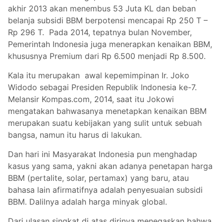
akhir 2013 akan menembus 53 Juta KL dan beban
belanja subsidi BBM berpotensi mencapai Rp 250 T –
Rp 296 T. Pada 2014, tepatnya bulan November,
Pemerintah Indonesia juga menerapkan kenaikan BBM,
khususnya Premium dari Rp 6.500 menjadi Rp 8.500.
Kala itu merupakan awal kepemimpinan Ir. Joko
Widodo sebagai Presiden Republik Indonesia ke-7.
Melansir Kompas.com, 2014, saat itu Jokowi
mengatakan bahwasanya menetapkan kenaikan BBM
merupakan suatu kebijakan yang sulit untuk sebuah
bangsa, namun itu harus di lakukan.
Dan hari ini Masyarakat Indonesia pun menghadap
kasus yang sama, yakni akan adanya penetapan harga
BBM (pertalite, solar, pertamax) yang baru, atau
bahasa lain afirmatifnya adalah penyesuaian subsidi
BBM. Dalilnya adalah harga minyak global.
Dari ulasan singkat di atas dirinya menegaskan bahwa