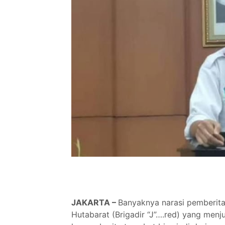
JAKARTA –
Banyaknya narasi pemberita
Hutabarat (Brigadir “J”….red) yang menj