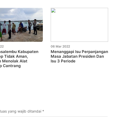
022
06 Mar 2022
asalembu Kabupaten
Menanggapi Isu Perpanjangan
p Tidak Aman,
Masa Jabatan Presiden Dan
n Menolak Alat
Isu 3 Periode
p Cantrang
Ruas yang wajib ditandai
*