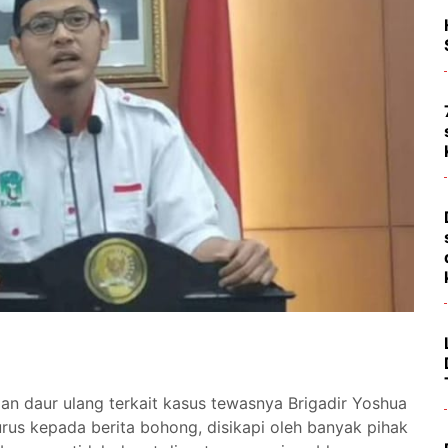
an daur ulang terkait kasus tewasnya Brigadir Yoshua
urus kepada berita bohong, disikapi oleh banyak pihak