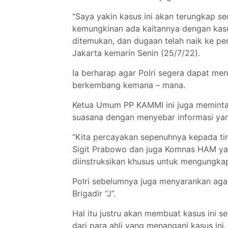
“Saya yakin kasus ini akan terungkap 
kemungkinan ada kaitannya dengan kasu
ditemukan, dan dugaan telah naik ke p
Jakarta kemarin Senin (25/7/22).
Ia berharap agar Polri segera dapat men
berkembang kemana – mana.
Ketua Umum PP KAMMI ini juga meminta
suasana dengan menyebar informasi yan
“Kita percayakan sepenuhnya kepada tim
Sigit Prabowo dan juga Komnas HAM yan
diinstruksikan khusus untuk mengungkap
Polri sebelumnya juga menyarankan agar
Brigadir “J”.
Hal itu justru akan membuat kasus ini 
dari para ahli yang menangani kasus ini