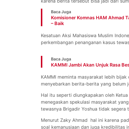
karena berita tersebut bisa jadi dari 
Baca Juga
Komisioner Komnas HAM Ahmad Tauf
– Baik
Kesatuan Aksi Mahasiswa Muslim Indones
perkembangan penanganan kasus tewasny
Baca Juga
KAMMI Jambi Akan Unjuk Rasa Bes
KAMMI meminta masyarakat lebih bijak d
menyebarkan berita-berita yang belum j
Hal itu seperti diungkapakan oleh Ket
menegaskan spekulasi masyarakat yang 
tewasnya Brigadir Yoshua tidak segera t
Menurut Zaky Ahmad hal ini karena pada
soal kemanusiaan dan juga kredibilitas ins