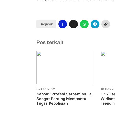
Bagikan
Pos terkait
02 Feb 2022
18 Des 2
Kapolri: Profesi Satpam Mulia,
Lirik L
Sangat Penting Membantu
Widiant
Tugas Kepolisian
Trendin