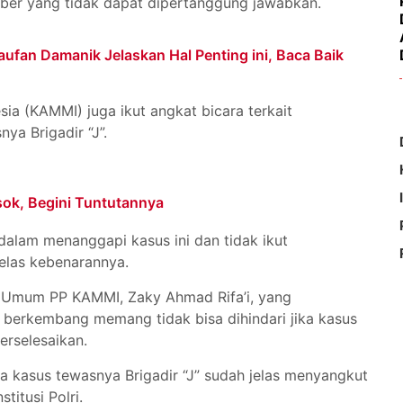
sumber yang tidak dapat dipertanggung jawabkan.
an Damanik Jelaskan Hal Penting ini, Baca Baik
ia (KAMMI) juga ikut angkat bicara terkait
a Brigadir “J”.
ok, Begini Tuntutannya
alam menanggapi kasus ini dan tidak ikut
elas kebenarannya.
ua Umum PP KAMMI, Zaky Ahmad Rifa’i, yang
berkembang memang tidak bisa dihindari jika kasus
erselesaikan.
 kasus tewasnya Brigadir “J” sudah jelas menyangkut
titusi Polri.