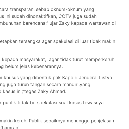
secara transparan, sebab oknum-oknum yang
s ini sudah dinonaktifkan, CCTV juga sudah
embunuhan berencana,” ujar Zaky kepada wartawan di
etapkan tersangka agar spekulasi di luar tidak makin
 kepada masyarakat, agar tidak turut memperkeruh
g belum jelas kebenarannya.
 khusus yang dibentuk pak Kapolri Jenderal Listyo
g juga turun tangan secara mandiri.yang
 kasus ini,”tegas Zaky Ahmad.
 publik tidak berspekulasi soal kasus tewasnya
semakin keruh. Publik sebaiknya menunggu penjelasan
. (hamran)