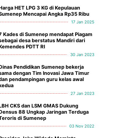
Harga HET LPG 3 KG di Kepulauan
Sumenep Mencapai Angka Rp35 Ribu
17 Jan 2025
7 Kades di Sumenep mendapat Piagam
sebagai desa berstatus Mandiri dari
Kemendes PDTT RI
30 Jan 2023
Dinas Pendidikan Sumenep bekerja
sama dengan Tim Inovasi Jawa Timur
dan pendampingan guru kelas awal
kedua
27 Jan 2023
LBH CKS dan LSM GMAS Dukung
Densus 88 Ungkap Jaringan Terduga
Teroris di Sumenep
03 Nov 2022