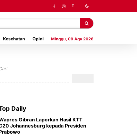
Kesehatan
Opini
Minggu, 09 Agu 2026
Cari
Top Daily
Wapres Gibran Laporkan Hasil KTT
G20 Johannesburg kepada Presiden
Prabowo