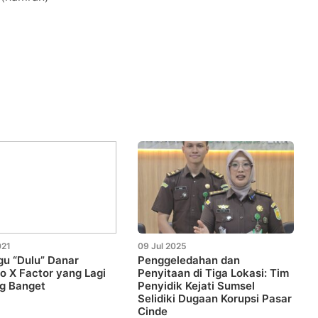
021
09 Jul 2025
agu “Dulu” Danar
Penggeledahan dan
o X Factor yang Lagi
Penyitaan di Tiga Lokasi: Tim
g Banget
Penyidik Kejati Sumsel
Selidiki Dugaan Korupsi Pasar
Cinde