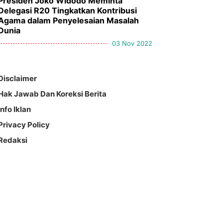
Presiden Joko Widodo Meminta
Delegasi R20 Tingkatkan Kontribusi
Agama dalam Penyelesaian Masalah
Dunia
03 Nov 2022
Disclaimer
Hak Jawab Dan Koreksi Berita
Info Iklan
Privacy Policy
Redaksi