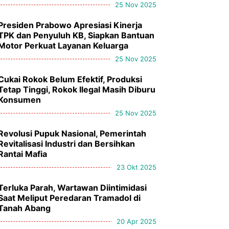
25 Nov 2025
Presiden Prabowo Apresiasi Kinerja
TPK dan Penyuluh KB, Siapkan Bantuan
Motor Perkuat Layanan Keluarga
25 Nov 2025
Cukai Rokok Belum Efektif, Produksi
Tetap Tinggi, Rokok Ilegal Masih Diburu
Konsumen
25 Nov 2025
Revolusi Pupuk Nasional, Pemerintah
Revitalisasi Industri dan Bersihkan
Rantai Mafia
23 Okt 2025
Terluka Parah, Wartawan Diintimidasi
Saat Meliput Peredaran Tramadol di
Tanah Abang
20 Apr 2025