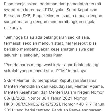
Puan menjelaskan, pedoman dari pemerintah terkait
syarat dan ketentuan PTM, yakni Surat Keputusan
Bersama (SKB) Empat Menteri, sudah dibuat dengan
sangat matang dengan memperhitungkan segala
risikonya.
“Sehingga kalau ada pelanggaran sedikit saja,
termasuk sekolah mencuri start, hal tersebut bisa
berisiko membahayakan keselamatan siswa dan
seluruh isi sekolah,” tegas Puan.
“Pemda harus mengawasi ketat agar tidak ada lagi
sekolah yang mencuri start PTM,” imbuhnya.
SKB 4 Menteri itu merupakan Keputusan Bersama
Menteri Pendidikan dan Kebudayaan, Menteri Agama,
Menteri Kesehatan, dan Menteri Dalam Negeri Nomor
03/KB/202l, Nomor 384 Tahun 2021, Nomor
HK.01.08/MENKES/4242/2021, Nomor 440-717 Tahun
2021 yang berisi tentang Panduan Penyelenggaraan