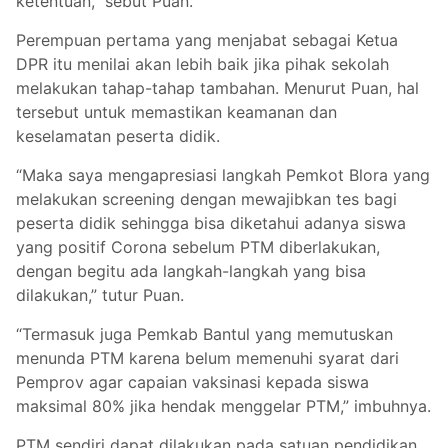
ketentuan,” sebut Puan.
Perempuan pertama yang menjabat sebagai Ketua
DPR itu menilai akan lebih baik jika pihak sekolah
melakukan tahap-tahap tambahan. Menurut Puan, hal
tersebut untuk memastikan keamanan dan
keselamatan peserta didik.
“Maka saya mengapresiasi langkah Pemkot Blora yang
melakukan screening dengan mewajibkan tes bagi
peserta didik sehingga bisa diketahui adanya siswa
yang positif Corona sebelum PTM diberlakukan,
dengan begitu ada langkah-langkah yang bisa
dilakukan,” tutur Puan.
“Termasuk juga Pemkab Bantul yang memutuskan
menunda PTM karena belum memenuhi syarat dari
Pemprov agar capaian vaksinasi kepada siswa
maksimal 80% jika hendak menggelar PTM,” imbuhnya.
PTM sendiri dapat dilakukan pada satuan pendidikan