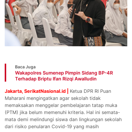
Baca Juga
Wakapolres Sumenep Pimpin Sidang BP-4R
Terhadap Briptu Ifan Rizqi Awalludin
Jakarta, SerikatNasional.id |
Ketua DPR RI Puan
Maharani mengingatkan agar sekolah tidak
memaksakan menggelar pembelajaran tatap muka
(PTM) jika belum memenuhi kriteria. Hal ini semata-
mata demi melindungi siswa dan lingkungan sekolah
dari risiko penularan Covid-19 yang masih