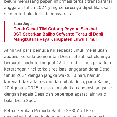
belum memasang papan informasi terkait transparansi
anggaran tahun 2024 yang seharusnya dipublikasikan
secara terbuka kepada masyarakat.
Baca Juga
Gerak Cepat TIM Gotong Royong Sahabat
BST Sebarkan Baliho Sofyanto Torau di Dapil
Mangkutana Raya Kabupaten Luwu Timur
Akhirnya para pemuda itu sepakat untuk melakukan
audensi kepada pemerintah Desa setelah sebelumnya
bersurat pada tertanggal 28 Juli untuk mengeluarkan
keterangan rinci terkait realisasi anggaran dana Desa
tahun 2024 dengan jangka waktu 10 hari, namun
karena tidak ada respon dari pihak desa, pada Kamis,
20 Agustus 2025 mereka melakukan audensi langsung
dengan kepala Desa dan beberapa aparat lainnya di
balai Desa Saobi.
Ketua Gerakan Pemuda Saobi (GPS) Abd Fikri,
menyebut bahwa tidak adanya papan transparansi