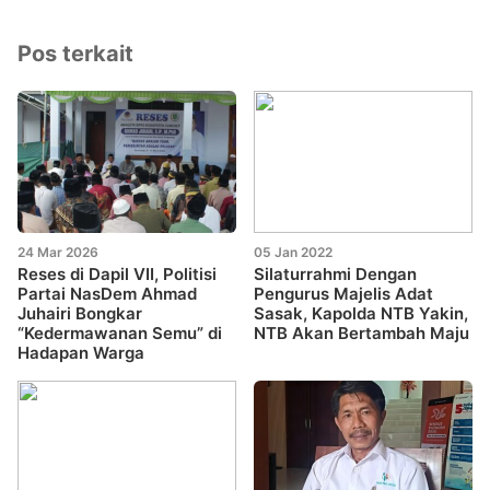
Pos terkait
24 Mar 2026
05 Jan 2022
Reses di Dapil VII, Politisi
Silaturrahmi Dengan
Partai NasDem Ahmad
Pengurus Majelis Adat
Juhairi Bongkar
Sasak, Kapolda NTB Yakin,
“Kedermawanan Semu” di
NTB Akan Bertambah Maju
Hadapan Warga