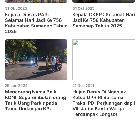
31 Okt 2025
31 Okt 2025
Kepala Dinsos PA3:
Kepala DKPP : Selamat Hari
Selamat Hari Jadi Ke 756
Jadi Ke 756 Kabupaten
Kabupaten Sumenep Tahun
Sumenep Tahun 2025
2025
29 Jun 2024
21 Des 2021
Mencoreng Nama Baik
Hujan Deras Di Nganjuk,
KONI, Segerombolan orang
Ketua DPR RI Bersama
Tarik Uang Parkir pada
Fraksi PDI Perjuangan dapil
Tamu Undangan KPU
VIII Jatim Bantu Warga
Terdampak Longsor