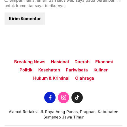
Simpan nama, email, dan situs web saya pada peramban ini
untuk komentar saya berikutnya.
Breaking News
Nasional
Daerah
Ekonomi
Politik
Kesehatan
Pariwisata
Kuliner
Hukum & Kriminal
Olahraga
Alamat Redaksi: Jl. Raya Aeng Panas, Pragaan, Kabupaten
Sumenep Jawa Timur