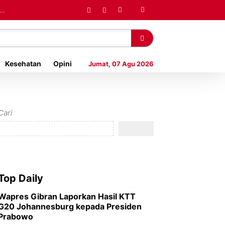
MP
Kesehatan
Opini
Jumat, 07 Agu 2026
Cari
Top Daily
Wapres Gibran Laporkan Hasil KTT
G20 Johannesburg kepada Presiden
Prabowo