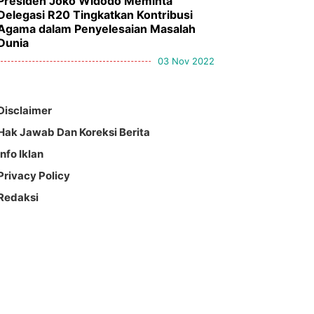
Presiden Joko Widodo Meminta
Delegasi R20 Tingkatkan Kontribusi
Agama dalam Penyelesaian Masalah
Dunia
03 Nov 2022
Disclaimer
Hak Jawab Dan Koreksi Berita
Info Iklan
Privacy Policy
Redaksi