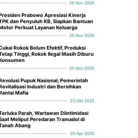
25 Nov 2025
Presiden Prabowo Apresiasi Kinerja
TPK dan Penyuluh KB, Siapkan Bantuan
Motor Perkuat Layanan Keluarga
25 Nov 2025
Cukai Rokok Belum Efektif, Produksi
Tetap Tinggi, Rokok Ilegal Masih Diburu
Konsumen
25 Nov 2025
Revolusi Pupuk Nasional, Pemerintah
Revitalisasi Industri dan Bersihkan
Rantai Mafia
23 Okt 2025
Terluka Parah, Wartawan Diintimidasi
Saat Meliput Peredaran Tramadol di
Tanah Abang
20 Apr 2025