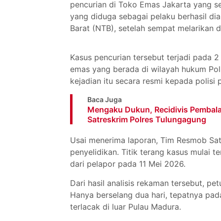
pencurian di Toko Emas Jakarta yang 
yang diduga sebagai pelaku berhasil d
Barat (NTB), setelah sempat melarikan d
Kasus pencurian tersebut terjadi pada 2
emas yang berada di wilayah hukum Po
kejadian itu secara resmi kepada polisi
Baca Juga
Mengaku Dukun, Recidivis Pembalak
Satreskrim Polres Tulungagung
Usai menerima laporan, Tim Resmob Sa
penyelidikan. Titik terang kasus mulai 
dari pelapor pada 11 Mei 2026.
Dari hasil analisis rekaman tersebut, pe
Hanya berselang dua hari, tepatnya pad
terlacak di luar Pulau Madura.