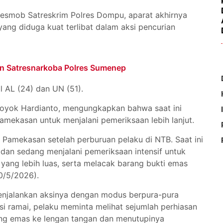
 Resmob Satreskrim Polres Dompu, aparat akhirnya
ng diduga kuat terlibat dalam aksi pencurian
n Satresnarkoba Polres Sumenep
l AL (24) dan UN (51).
Yoyok Hardianto, mengungkapkan bahwa saat ini
amekasan untuk menjalani pemeriksaan lebih lanjut.
 Pamekasan setelah perburuan pelaku di NTB. Saat ini
dan sedang menjalani pemeriksaan intensif untuk
 yang lebih luas, serta melacak barang bukti emas
20/5/2026).
enjalankan aksinya dengan modus berpura-pura
si ramai, pelaku meminta melihat sejumlah perhiasan
ng emas ke lengan tangan dan menutupinya