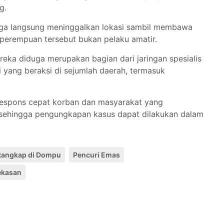
g.
duga langsung meninggalkan lokasi sambil membawa
 perempuan tersebut bukan pelaku amatir.
reka diduga merupakan bagian dari jaringan spesialis
si yang beraksi di sejumlah daerah, termasuk
respons cepat korban dan masyarakat yang
 sehingga pengungkapan kasus dapat dilakukan dalam
itangkap di Dompu
Pencuri Emas
ekasan