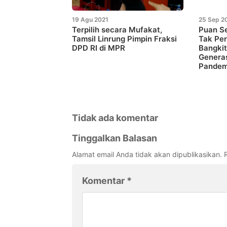
19 Agu 2021
25 Sep 2
Terpilih secara Mufakat,
Puan S
Tamsil Linrung Pimpin Fraksi
Tak Per
DPD RI di MPR
Bangki
Genera
Pandem
Tidak ada komentar
Tinggalkan Balasan
Alamat email Anda tidak akan dipublikasikan.
Komentar
*