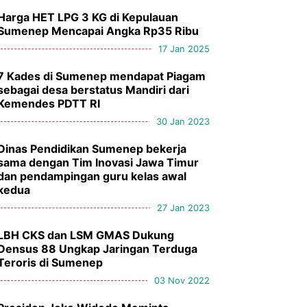
Harga HET LPG 3 KG di Kepulauan
Sumenep Mencapai Angka Rp35 Ribu
17 Jan 2025
7 Kades di Sumenep mendapat Piagam
sebagai desa berstatus Mandiri dari
Kemendes PDTT RI
30 Jan 2023
Dinas Pendidikan Sumenep bekerja
sama dengan Tim Inovasi Jawa Timur
dan pendampingan guru kelas awal
kedua
27 Jan 2023
LBH CKS dan LSM GMAS Dukung
Densus 88 Ungkap Jaringan Terduga
Teroris di Sumenep
03 Nov 2022