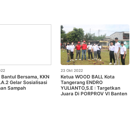
022
23 Okt 2022
 Bantul Bersama, KKN
Ketua WOOD BALL Kota
.A.2 Gelar Sosialisasi
Tangerang ENDRO
han Sampah
YULIANTO,S.E : Targetkan
Juara Di PORPROV VI Banten