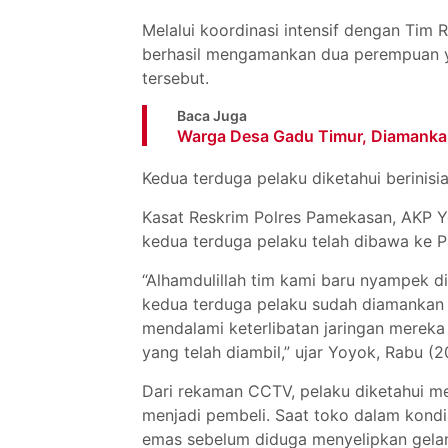
Melalui koordinasi intensif dengan Tim
berhasil mengamankan dua perempuan ya
tersebut.
Baca Juga
Warga Desa Gadu Timur, Diamanka
Kedua terduga pelaku diketahui berinisia
Kasat Reskrim Polres Pamekasan, AKP 
kedua terduga pelaku telah dibawa ke P
“Alhamdulillah tim kami baru nyampek di
kedua terduga pelaku sudah diamankan 
mendalami keterlibatan jaringan mereka
yang telah diambil,” ujar Yoyok, Rabu (
Dari rekaman CCTV, pelaku diketahui m
menjadi pembeli. Saat toko dalam kondi
emas sebelum diduga menyelipkan gela