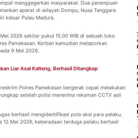
sempat menggegerkan masyarakat. Dua perempuan
iamankan aparat di wilayah Dompu, Nusa Tenggara
iri keluar Pulau Madura.
 Mei 2026 sekitar pukul 15.00 WIB di sebuah toko
lres Pamekasan. Korban kemudian melaporkan
 pada 9 Mei 2026.
an Liar Asal Kalteng, Berhasil Ditangkap
treskrim Polres Pamekasan bergerak cepat melakukan
terungkap setelah polisi menerima rekaman CCTV asli
tugas berhasil mengidentifikasi pola aksi para pelaku.
a 12 Mei 2026, keberadaan terduga pelaku berhasil