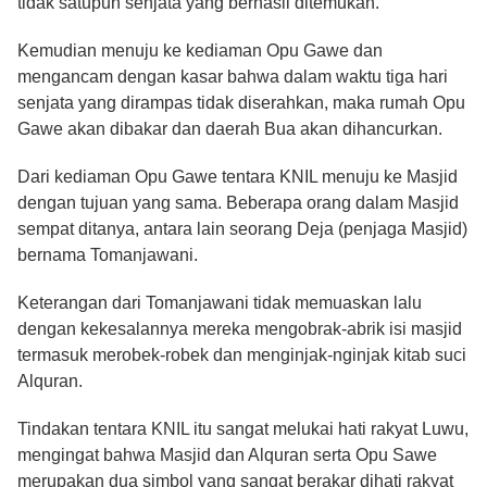
tidak satupun senjata yang berhasil ditemukan.
Kemudian menuju ke kediaman Opu Gawe dan
mengancam dengan kasar bahwa dalam waktu tiga hari
senjata yang dirampas tidak diserahkan, maka rumah Opu
Gawe akan dibakar dan daerah Bua akan dihancurkan.
Dari kediaman Opu Gawe tentara KNIL menuju ke Masjid
dengan tujuan yang sama. Beberapa orang dalam Masjid
sempat ditanya, antara lain seorang Deja (penjaga Masjid)
bernama Tomanjawani.
Keterangan dari Tomanjawani tidak memuaskan lalu
dengan kekesalannya mereka mengobrak-abrik isi masjid
termasuk merobek-robek dan menginjak-nginjak kitab suci
Alquran.
Tindakan tentara KNIL itu sangat melukai hati rakyat Luwu,
mengingat bahwa Masjid dan Alquran serta Opu Sawe
merupakan dua simbol yang sangat berakar dihati rakyat