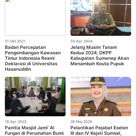
21 Okt 2021
24 Apr 2024
Badan Percepatan
Jelang Musim Tanam
Pengembangan Kawasan
Kedua 2024, DKPP
Timur Indonesia Resmi
Kabupaten Sumenep Akan
Deklarasi di Universitas
Menambah Kouta Pupuk
Hasanuddin
18 Apr 2022
26 Mei 2026
Panitia Masjid Jami’ Al
Pelantikan Pejabat Eselon
Furqan di Perumahan Bumi
III dan IV Kejati Sumsel,