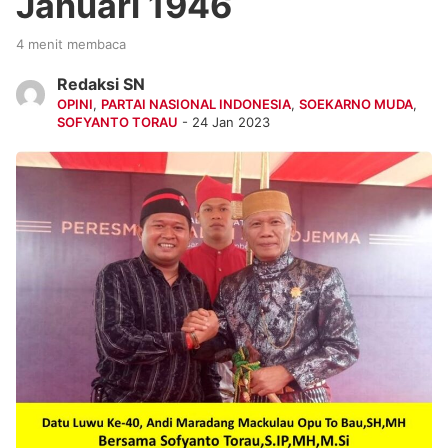
Januari 1946
4 menit membaca
Redaksi SN
OPINI
,
PARTAI NASIONAL INDONESIA
,
SOEKARNO MUDA
,
SOFYANTO TORAU
- 24 Jan 2023