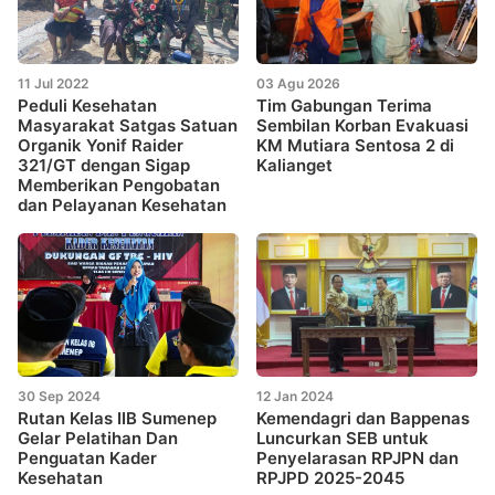
11 Jul 2022
03 Agu 2026
Peduli Kesehatan
Tim Gabungan Terima
Masyarakat Satgas Satuan
Sembilan Korban Evakuasi
Organik Yonif Raider
KM Mutiara Sentosa 2 di
321/GT dengan Sigap
Kalianget
Memberikan Pengobatan
dan Pelayanan Kesehatan
30 Sep 2024
12 Jan 2024
Rutan Kelas IIB Sumenep
Kemendagri dan Bappenas
Gelar Pelatihan Dan
Luncurkan SEB untuk
Penguatan Kader
Penyelarasan RPJPN dan
Kesehatan
RPJPD 2025-2045