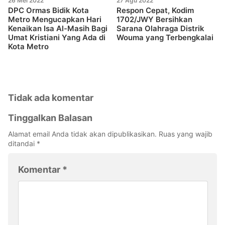
26 Mei 2022
27 Agu 2022
DPC Ormas Bidik Kota
Respon Cepat, Kodim
Metro Mengucapkan Hari
1702/JWY Bersihkan
Kenaikan Isa Al-Masih Bagi
Sarana Olahraga Distrik
Umat Kristiani Yang Ada di
Wouma yang Terbengkalai
Kota Metro
Tidak ada komentar
Tinggalkan Balasan
Alamat email Anda tidak akan dipublikasikan.
Ruas yang wajib
ditandai
*
Komentar
*