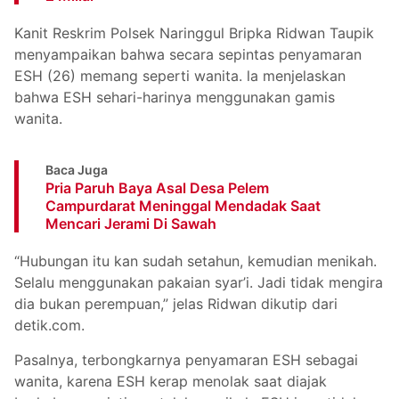
Kanit Reskrim Polsek Naringgul Bripka Ridwan Taupik
menyampaikan bahwa secara sepintas penyamaran
ESH (26) memang seperti wanita. la menjelaskan
bahwa ESH sehari-harinya menggunakan gamis
wanita.
Baca Juga
Pria Paruh Baya Asal Desa Pelem
Campurdarat Meninggal Mendadak Saat
Mencari Jerami Di Sawah
“Hubungan itu kan sudah setahun, kemudian menikah.
Selalu menggunakan pakaian syar’i. Jadi tidak mengira
dia bukan perempuan,” jelas Ridwan dikutip dari
detik.com.
Pasalnya, terbongkarnya penyamaran ESH sebagai
wanita, karena ESH kerap menolak saat diajak