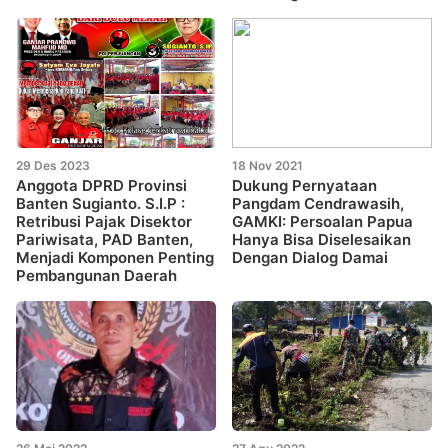
29 Des 2023
18 Nov 2021
Anggota DPRD Provinsi
Dukung Pernyataan
Banten Sugianto. S.I.P :
Pangdam Cendrawasih,
Retribusi Pajak Disektor
GAMKI: Persoalan Papua
Pariwisata, PAD Banten,
Hanya Bisa Diselesaikan
Menjadi Komponen Penting
Dengan Dialog Damai
Pembangunan Daerah