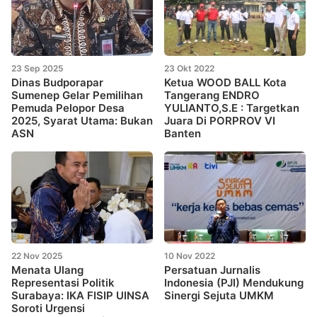
23 Sep 2025
23 Okt 2022
Dinas Budporapar
Ketua WOOD BALL Kota
Sumenep Gelar Pemilihan
Tangerang ENDRO
Pemuda Pelopor Desa
YULIANTO,S.E : Targetkan
2025, Syarat Utama: Bukan
Juara Di PORPROV VI
ASN
Banten
22 Nov 2025
10 Nov 2022
Menata Ulang
Persatuan Jurnalis
Representasi Politik
Indonesia (PJI) Mendukung
Surabaya: IKA FISIP UINSA
Sinergi Sejuta UMKM
Soroti Urgensi