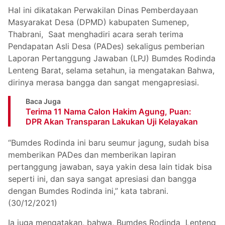
Hal ini dikatakan Perwakilan Dinas Pemberdayaan
Masyarakat Desa (DPMD) kabupaten Sumenep,
Thabrani, Saat menghadiri acara serah terima
Pendapatan Asli Desa (PADes) sekaligus pemberian
Laporan Pertanggung Jawaban (LPJ) Bumdes Rodinda
Lenteng Barat, selama setahun, ia mengatakan Bahwa,
dirinya merasa bangga dan sangat mengapresiasi.
Baca Juga
Terima 11 Nama Calon Hakim Agung, Puan:
DPR Akan Transparan Lakukan Uji Kelayakan
“Bumdes Rodinda ini baru seumur jagung, sudah bisa
memberikan PADes dan memberikan lapiran
pertanggung jawaban, saya yakin desa lain tidak bisa
seperti ini, dan saya sangat apresiasi dan bangga
dengan Bumdes Rodinda ini,” kata tabrani.
(30/12/2021)
Ia juga mengatakan, bahwa, Bumdes Rodinda Lenteng