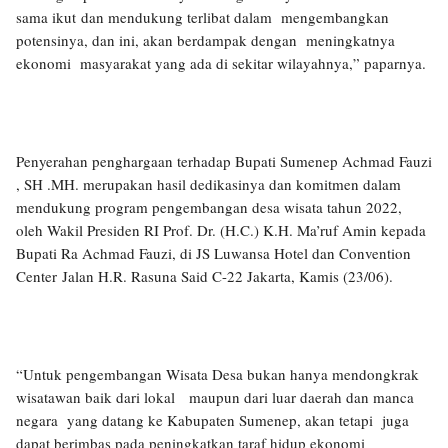
sama ikut dan mendukung terlibat dalam mengembangkan
potensinya, dan ini, akan berdampak dengan meningkatnya
ekonomi masyarakat yang ada di sekitar wilayahnya,” paparnya.
Penyerahan penghargaan terhadap Bupati Sumenep Achmad Fauzi
, SH .MH. merupakan hasil dedikasinya dan komitmen dalam
mendukung program pengembangan desa wisata tahun 2022,
oleh Wakil Presiden RI Prof. Dr. (H.C.) K.H. Ma’ruf Amin kepada
Bupati Ra Achmad Fauzi, di JS Luwansa Hotel dan Convention
Center Jalan H.R. Rasuna Said C-22 Jakarta, Kamis (23/06).
“Untuk pengembangan Wisata Desa bukan hanya mendongkrak
wisatawan baik dari lokal maupun dari luar daerah dan manca
negara yang datang ke Kabupaten Sumenep, akan tetapi juga
dapat berimbas pada peningkatkan taraf hidup ekonomi