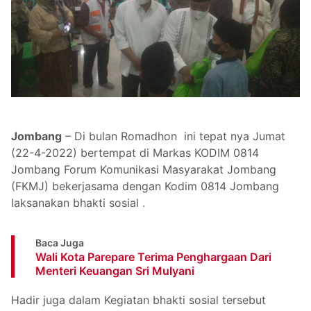
Jombang
– Di bulan Romadhon ini tepat nya Jumat
(22-4-2022) bertempat di Markas KODIM 0814
Jombang Forum Komunikasi Masyarakat Jombang
(FKMJ) bekerjasama dengan Kodim 0814 Jombang
laksanakan bhakti sosial .
Baca Juga
Wali Kota Parepare Terima Penghargaan Dari
Menteri Keuangan Sri Mulyani
Hadir juga dalam Kegiatan bhakti sosial tersebut