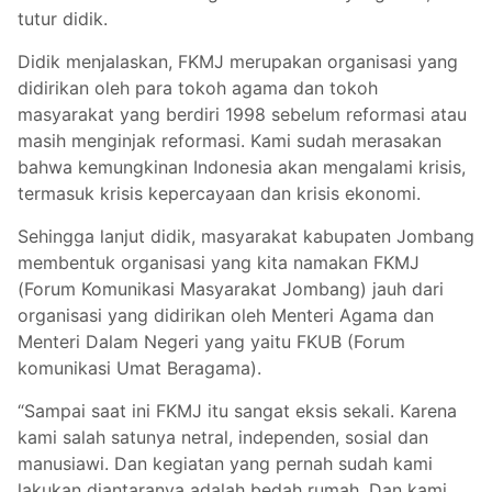
tutur didik.
Didik menjalaskan, FKMJ merupakan organisasi yang
didirikan oleh para tokoh agama dan tokoh
masyarakat yang berdiri 1998 sebelum reformasi atau
masih menginjak reformasi. Kami sudah merasakan
bahwa kemungkinan Indonesia akan mengalami krisis,
termasuk krisis kepercayaan dan krisis ekonomi.
Sehingga lanjut didik, masyarakat kabupaten Jombang
membentuk organisasi yang kita namakan FKMJ
(Forum Komunikasi Masyarakat Jombang) jauh dari
organisasi yang didirikan oleh Menteri Agama dan
Menteri Dalam Negeri yang yaitu FKUB (Forum
komunikasi Umat Beragama).
“Sampai saat ini FKMJ itu sangat eksis sekali. Karena
kami salah satunya netral, independen, sosial dan
manusiawi. Dan kegiatan yang pernah sudah kami
lakukan diantaranya adalah bedah rumah. Dan kami