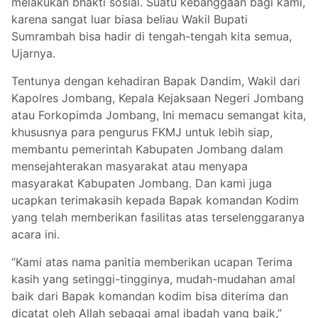
melakukan bhakti sosial. Suatu kebanggaan bagi kami,
karena sangat luar biasa beliau Wakil Bupati
Sumrambah bisa hadir di tengah-tengah kita semua,
Ujarnya.
Tentunya dengan kehadiran Bapak Dandim, Wakil dari
Kapolres Jombang, Kepala Kejaksaan Negeri Jombang
atau Forkopimda Jombang, Ini memacu semangat kita,
khususnya para pengurus FKMJ untuk lebih siap,
membantu pemerintah Kabupaten Jombang dalam
mensejahterakan masyarakat atau menyapa
masyarakat Kabupaten Jombang. Dan kami juga
ucapkan terimakasih kepada Bapak komandan Kodim
yang telah memberikan fasilitas atas terselenggaranya
acara ini.
“Kami atas nama panitia memberikan ucapan Terima
kasih yang setinggi-tingginya, mudah-mudahan amal
baik dari Bapak komandan kodim bisa diterima dan
dicatat oleh Allah sebagai amal ibadah yang baik,”