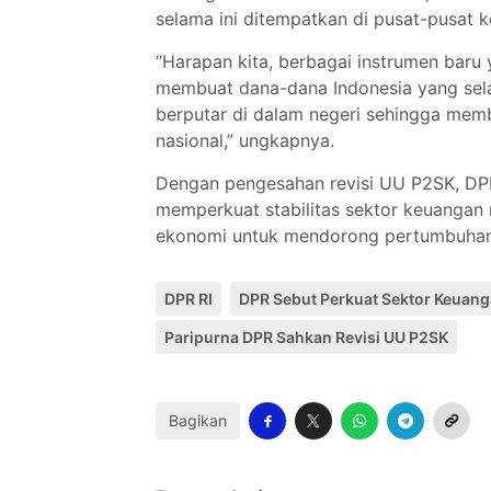
selama ini ditempatkan di pusat-pusat k
“Harapan kita, berbagai instrumen baru 
membuat dana-dana Indonesia yang sela
berputar di dalam negeri sehingga mem
nasional,” ungkapnya.
Dengan pengesahan revisi UU P2SK, DPR
memperkuat stabilitas sektor keuangan 
ekonomi untuk mendorong pertumbuhan 
DPR RI
DPR Sebut Perkuat Sektor Keuan
Paripurna DPR Sahkan Revisi UU P2SK
Bagikan