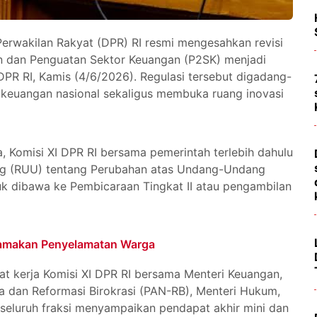
erwakilan Rakyat (DPR) RI resmi mengesahkan revisi
dan Penguatan Sektor Keuangan (P2SK) menjadi
PR RI, Kamis (4/6/2026). Regulasi tersebut digadang-
 keuangan nasional sekaligus membuka ruang inovasi
, Komisi XI DPR RI bersama pemerintah terlebih dahulu
 (RUU) tentang Perubahan atas Undang-Undang
 dibawa ke Pembicaraan Tingkat II atau pengambilan
tamakan Penyelamatan Warga
at kerja Komisi XI DPR RI bersama Menteri Keuangan,
 dan Reformasi Birokrasi (PAN-RB), Menteri Hukum,
 seluruh fraksi menyampaikan pendapat akhir mini dan