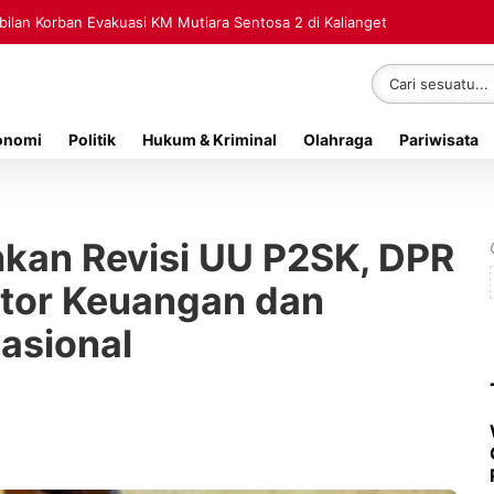
lan Korban Evakuasi KM Mutiara Sentosa 2 di Kalianget
onomi
Politik
Hukum & Kriminal
Olahraga
Pariwisata
kan Revisi UU P2SK, DPR
ktor Keuangan dan
asional