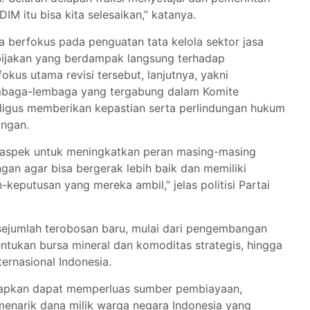
DIM itu bisa kita selesaikan,” katanya.
a berfokus pada penguatan tata kelola sektor jasa
bijakan yang berdampak langsung terhadap
okus utama revisi tersebut, lanjutnya, yakni
baga-lembaga yang tergabung dalam Komite
aligus memberikan kepastian serta perlindungan hukum
angan.
aspek untuk meningkatkan peran masing-masing
gan agar bisa bergerak lebih baik dan memiliki
eputusan yang mereka ambil,” jelas politisi Partai
 sejumlah terobosan baru, mulai dari pengembangan
entukan bursa mineral dan komoditas strategis, hingga
ernasional Indonesia.
arapkan dapat memperluas sumber pembiayaan,
 menarik dana milik warga negara Indonesia yang