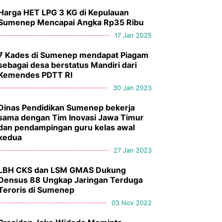
Harga HET LPG 3 KG di Kepulauan
Sumenep Mencapai Angka Rp35 Ribu
17 Jan 2025
7 Kades di Sumenep mendapat Piagam
sebagai desa berstatus Mandiri dari
Kemendes PDTT RI
30 Jan 2023
Dinas Pendidikan Sumenep bekerja
sama dengan Tim Inovasi Jawa Timur
dan pendampingan guru kelas awal
kedua
27 Jan 2023
LBH CKS dan LSM GMAS Dukung
Densus 88 Ungkap Jaringan Terduga
Teroris di Sumenep
03 Nov 2022