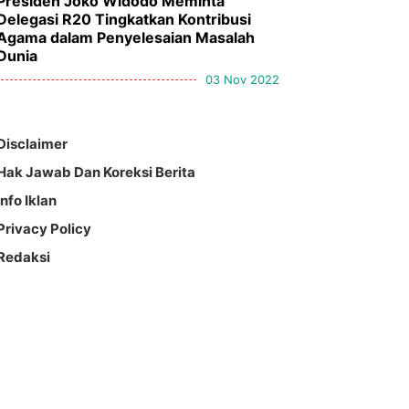
Presiden Joko Widodo Meminta
Delegasi R20 Tingkatkan Kontribusi
Agama dalam Penyelesaian Masalah
Dunia
03 Nov 2022
Disclaimer
Hak Jawab Dan Koreksi Berita
Info Iklan
Privacy Policy
Redaksi