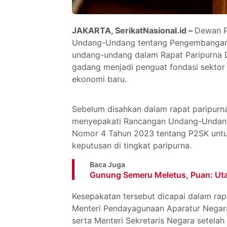
JAKARTA, SerikatNasional.id –
Dewan P
Undang-Undang tentang Pengembangan 
undang-undang dalam Rapat Paripurna D
gadang menjadi penguat fondasi sektor
ekonomi baru.
Sebelum disahkan dalam rapat paripurna
menyepakati Rancangan Undang-Undang
Nomor 4 Tahun 2023 tentang P2SK untuk
keputusan di tingkat paripurna.
Baca Juga
Gunung Semeru Meletus, Puan: U
Kesepakatan tersebut dicapai dalam rap
Menteri Pendayagunaan Aparatur Negara
serta Menteri Sekretaris Negara setelah