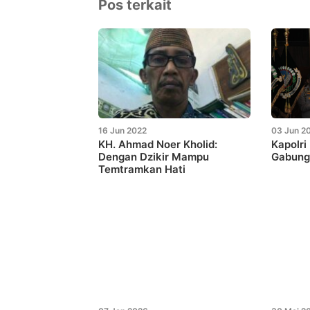
Pos terkait
16 Jun 2022
03 Jun 2
KH. Ahmad Noer Kholid:
Kapolri
Dengan Dzikir Mampu
Gabunga
Temtramkan Hati