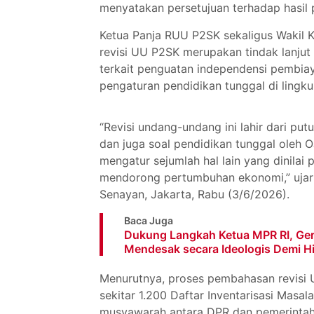
menyatakan persetujuan terhadap hasil 
Ketua Panja RUU P2SK sekaligus Wakil 
revisi UU P2SK merupakan tindak lanjut
terkait penguatan independensi pembia
pengaturan pendidikan tunggal di lingk
“Revisi undang-undang ini lahir dari p
dan juga soal pendidikan tunggal oleh
mengatur sejumlah hal lain yang dinila
mendorong pertumbuhan ekonomi,” ujar 
Senayan, Jakarta, Rabu (3/6/2026).
Baca Juga
Dukung Langkah Ketua MPR RI, Ge
Mendesak secara Ideologis Demi H
Menurutnya, proses pembahasan revisi
sekitar 1.200 Daftar Inventarisasi Masal
musyawarah antara DPR dan pemerintah.