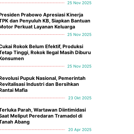
25 Nov 2025
Presiden Prabowo Apresiasi Kinerja
TPK dan Penyuluh KB, Siapkan Bantuan
Motor Perkuat Layanan Keluarga
25 Nov 2025
Cukai Rokok Belum Efektif, Produksi
Tetap Tinggi, Rokok Ilegal Masih Diburu
Konsumen
25 Nov 2025
Revolusi Pupuk Nasional, Pemerintah
Revitalisasi Industri dan Bersihkan
Rantai Mafia
23 Okt 2025
Terluka Parah, Wartawan Diintimidasi
Saat Meliput Peredaran Tramadol di
Tanah Abang
20 Apr 2025