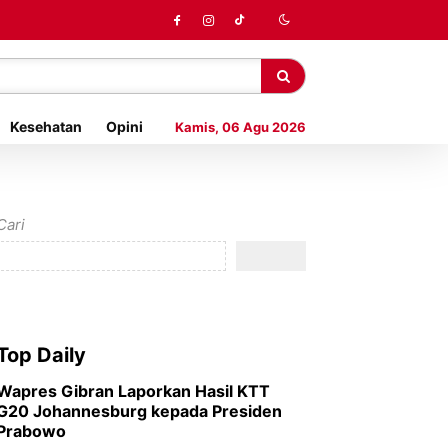
Kesehatan
Opini
Kamis, 06 Agu 2026
Cari
Top Daily
Wapres Gibran Laporkan Hasil KTT
G20 Johannesburg kepada Presiden
Prabowo