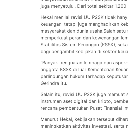
juga menyetujui. Dari total sekitar 1.200 
Hekal menilai revisi UU P2SK tidak hany
keuangan, tetapi juga menghadirkan ke
masyarakat dan dunia usaha.Salah satu f
memperkuat peran dan kewenangan lem
Stabilitas Sistem Keuangan (KSSK), sek
bagi pengambil kebijakan di sektor keu
“Banyak penguatan lembaga dan aspek-
anggota KSSK di luar Kementerian Keuan
perlindungan hukum terhadap keputusan-k
Gerindra itu.
Selain itu, revisi UU P2SK juga memuat
instrumen aset digital dan kripto, pemb
rencana pembentukan Pusat Finansial Int
Menurut Hekal, kebijakan tersebut dih
meningkatkan aktivitas investasi, serta