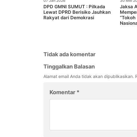
07 Jan 2026
30 Mei 2
DPD GMNI SUMUT : Pilkada
Jaksa 
Lewat DPRD Berisiko Jauhkan
Memper
Rakyat dari Demokrasi
“Tokoh 
Nasiona
Tidak ada komentar
Tinggalkan Balasan
Alamat email Anda tidak akan dipublikasikan.
Komentar
*