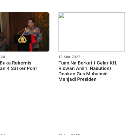
024
13 Mar 2022
 Buka Rakernis
Tuan Na Borkat ( Gelar KH.
n 4 Satker Polri
Ridwan Amiril Nasution)
Doakan Gus Muhaimin
Menjadi Presiden