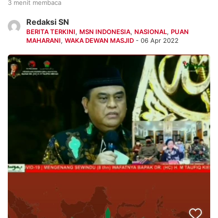
3 menit membaca
Redaksi SN
BERITA TERKINI
,
MSN INDONESIA
,
NASIONAL
,
PUAN
MAHARANI
,
WAKA DEWAN MASJID
- 06 Apr 2022