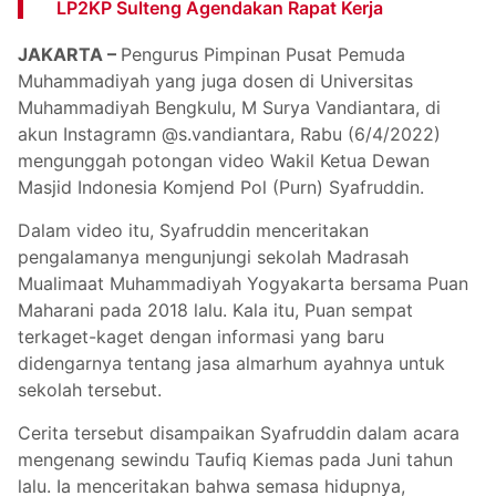
LP2KP Sulteng Agendakan Rapat Kerja
JAKARTA –
Pengurus Pimpinan Pusat Pemuda
Muhammadiyah yang juga dosen di Universitas
Muhammadiyah Bengkulu, M Surya Vandiantara, di
akun Instagramn @s.vandiantara, Rabu (6/4/2022)
mengunggah potongan video Wakil Ketua Dewan
Masjid Indonesia Komjend Pol (Purn) Syafruddin.
Dalam video itu, Syafruddin menceritakan
pengalamanya mengunjungi sekolah Madrasah
Mualimaat Muhammadiyah Yogyakarta bersama Puan
Maharani pada 2018 lalu. Kala itu, Puan sempat
terkaget-kaget dengan informasi yang baru
didengarnya tentang jasa almarhum ayahnya untuk
sekolah tersebut.
Cerita tersebut disampaikan Syafruddin dalam acara
mengenang sewindu Taufiq Kiemas pada Juni tahun
lalu. Ia menceritakan bahwa semasa hidupnya,