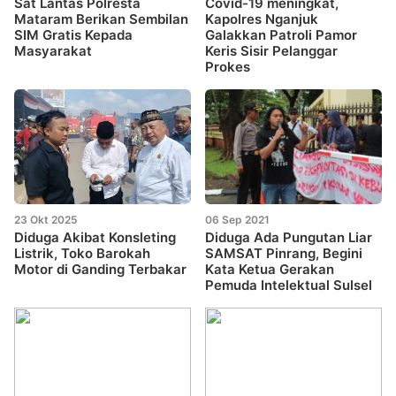
Sat Lantas Polresta
Covid-19 meningkat,
Mataram Berikan Sembilan
Kapolres Nganjuk
SIM Gratis Kepada
Galakkan Patroli Pamor
Masyarakat
Keris Sisir Pelanggar
Prokes
23 Okt 2025
06 Sep 2021
Diduga Akibat Konsleting
Diduga Ada Pungutan Liar
Listrik, Toko Barokah
SAMSAT Pinrang, Begini
Motor di Ganding Terbakar
Kata Ketua Gerakan
Pemuda Intelektual Sulsel