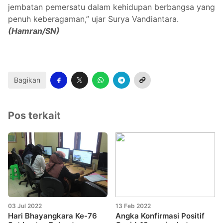
jembatan pemersatu dalam kehidupan berbangsa yang
penuh keberagaman,” ujar Surya Vandiantara.
(Hamran/SN)
Bagikan
Pos terkait
03 Jul 2022
13 Feb 2022
Hari Bhayangkara Ke-76
Angka Konfirmasi Positif