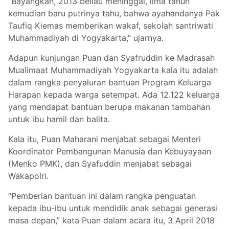
“Bayangkan, 2013 beliau meninggal, lima tahun
kemudian baru putrinya tahu, bahwa ayahandanya Pak
Taufiq Kiemas memberikan wakaf, sekolah santriwati
Muhammadiyah di Yogyakarta,” ujarnya.
Adapun kunjungan Puan dan Syafruddin ke Madrasah
Mualimaat Muhammadiyah Yogyakarta kala itu adalah
dalam rangka penyaluran bantuan Program Keluarga
Harapan kepada warga setempat. Ada 12.122 keluarga
yang mendapat bantuan berupa makanan tambahan
untuk ibu hamil dan balita.
Kala itu, Puan Maharani menjabat sebagai Menteri
Koordinator Pembangunan Manusia dan Kebuyayaan
(Menko PMK), dan Syafuddin menjabat sebagai
Wakapolri.
“Pemberian bantuan ini dalam rangka penguatan
kepada ibu-ibu untuk mendidik anak sebagai generasi
masa depan,” kata Puan dalam acara itu, 3 April 2018