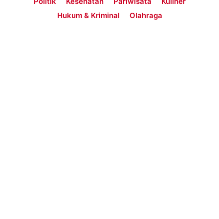
Politik
Kesehatan
Pariwisata
Kuliner
Hukum & Kriminal
Olahraga