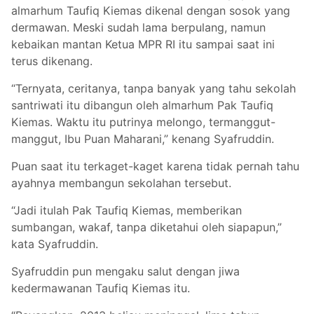
almarhum Taufiq Kiemas dikenal dengan sosok yang
dermawan. Meski sudah lama berpulang, namun
kebaikan mantan Ketua MPR RI itu sampai saat ini
terus dikenang.
“Ternyata, ceritanya, tanpa banyak yang tahu sekolah
santriwati itu dibangun oleh almarhum Pak Taufiq
Kiemas. Waktu itu putrinya melongo, termanggut-
manggut, Ibu Puan Maharani,” kenang Syafruddin.
Puan saat itu terkaget-kaget karena tidak pernah tahu
ayahnya membangun sekolahan tersebut.
“Jadi itulah Pak Taufiq Kiemas, memberikan
sumbangan, wakaf, tanpa diketahui oleh siapapun,”
kata Syafruddin.
Syafruddin pun mengaku salut dengan jiwa
kedermawanan Taufiq Kiemas itu.