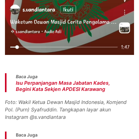
Baca Juga
Isu Perpanjangan Masa Jabatan Kades,
Begini Kata Sekjen APDESI Karawang
Foto: Wakil Ketua Dewan Masjid Indonesia, Komjend
Pol. (Purn) Syafruddin. Tangkapan layar akun
Instagram @s.vandiantara
Baca Juga