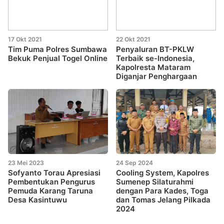
17 Okt 2021
22 Okt 2021
Tim Puma Polres Sumbawa
Penyaluran BT-PKLW
Bekuk Penjual Togel Online
Terbaik se-Indonesia,
Kapolresta Mataram
Diganjar Penghargaan
23 Mei 2023
24 Sep 2024
Sofyanto Torau Apresiasi
Cooling System, Kapolres
Pembentukan Pengurus
Sumenep Silaturahmi
Pemuda Karang Taruna
dengan Para Kades, Toga
Desa Kasintuwu
dan Tomas Jelang Pilkada
2024