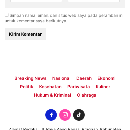
Simpan nama, email, dan situs web saya pada peramban ini
untuk komentar saya berikutnya.
Breaking News
Nasional
Daerah
Ekonomi
Politik
Kesehatan
Pariwisata
Kuliner
Hukum & Kriminal
Olahraga
Alamat Redaksi: Jl. Raya Aeng Panas, Pragaan, Kabupaten