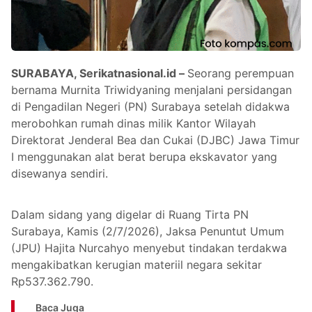
SURABAYA, Serikatnasional.id –
Seorang perempuan
bernama Murnita Triwidyaning menjalani persidangan
di Pengadilan Negeri (PN) Surabaya setelah didakwa
merobohkan rumah dinas milik Kantor Wilayah
Direktorat Jenderal Bea dan Cukai (DJBC) Jawa Timur
I menggunakan alat berat berupa ekskavator yang
disewanya sendiri.
Dalam sidang yang digelar di Ruang Tirta PN
Surabaya, Kamis (2/7/2026), Jaksa Penuntut Umum
(JPU) Hajita Nurcahyo menyebut tindakan terdakwa
mengakibatkan kerugian materiil negara sekitar
Rp537.362.790.
Baca Juga