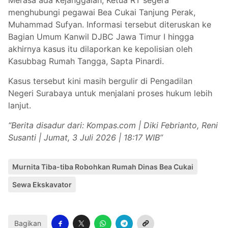
Merasa ada kejanggalan, Ketua RT segera
menghubungi pegawai Bea Cukai Tanjung Perak,
Muhammad Sufyan. Informasi tersebut diteruskan ke
Bagian Umum Kanwil DJBC Jawa Timur I hingga
akhirnya kasus itu dilaporkan ke kepolisian oleh
Kasubbag Rumah Tangga, Sapta Pinardi.
Kasus tersebut kini masih bergulir di Pengadilan
Negeri Surabaya untuk menjalani proses hukum lebih
lanjut.
“Berita disadur dari: Kompas.com | Diki Febrianto, Reni
Susanti | Jumat, 3 Juli 2026 | 18:17 WIB”
Murnita Tiba-tiba Robohkan Rumah Dinas Bea Cukai
Sewa Ekskavator
Bagikan